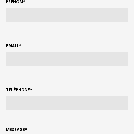
PRÉNOM*
EMAIL*
TÉLÉPHONE*
MESSAGE*