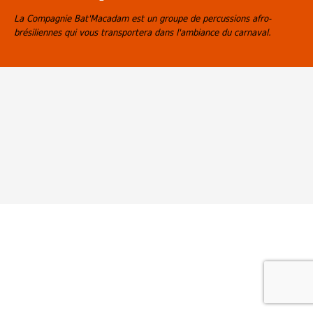
La Compagnie Bat'Macadam est un groupe de percussions afro-
brésiliennes qui vous transportera dans l'ambiance du carnaval.