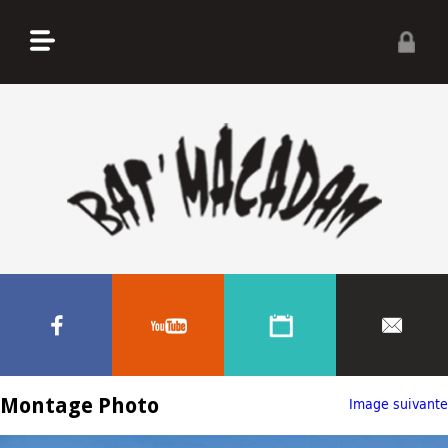
Montage Photo
Image suivante