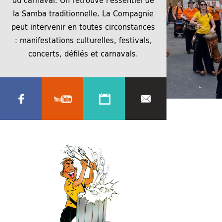
la Samba traditionnelle. La Compagnie
peut intervenir en toutes circonstances
: manifestations culturelles, festivals,
concerts, défilés et carnavals.
22 juin 2026
22 juin 2026
1600 × 1200