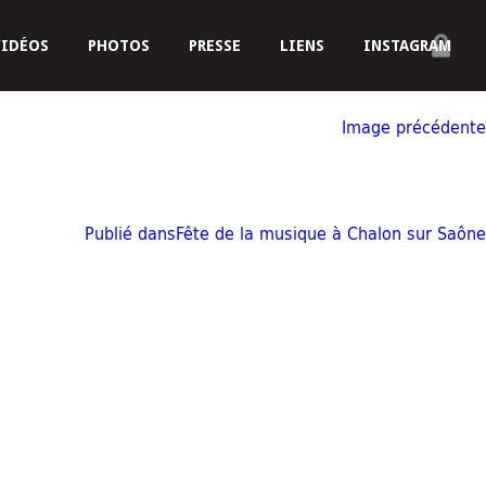
VIDÉOS
PHOTOS
PRESSE
LIENS
INSTAGRAM
Image précédente
Publié dans
Fête de la musique à Chalon sur Saône