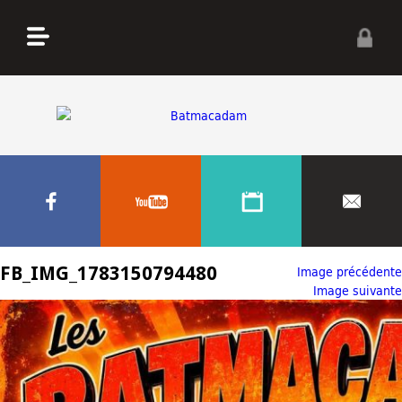
FB_IMG_1783150794480
Image précédente
Image suivante