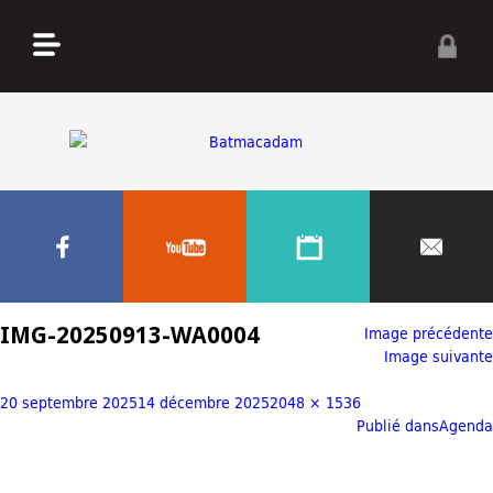
IMG-20250913-WA0004
Image précédente
Image suivante
20 septembre 2025
14 décembre 2025
2048 × 1536
Publié dans
Agenda