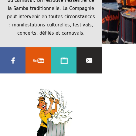
la Samba traditionnelle. La Compagnie
peut intervenir en toutes circonstances
: manifestations culturelles, festivals,
concerts, défilés et carnavals.
13 juillet 2025
2560 × 1707