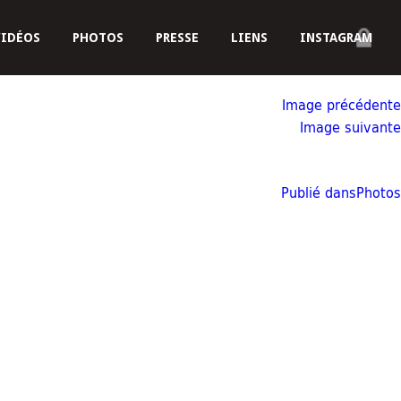
VIDÉOS
PHOTOS
PRESSE
LIENS
INSTAGRAM
Image précédente
Image suivante
Publié dans
Photos