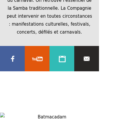
la Samba traditionnelle. La Compagnie
peut intervenir en toutes circonstances
: manifestations culturelles, festivals,
concerts, défilés et carnavals.