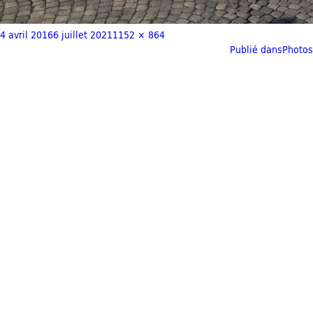
4 avril 2016
6 juillet 2021
1152 × 864
Publié dans
Photos