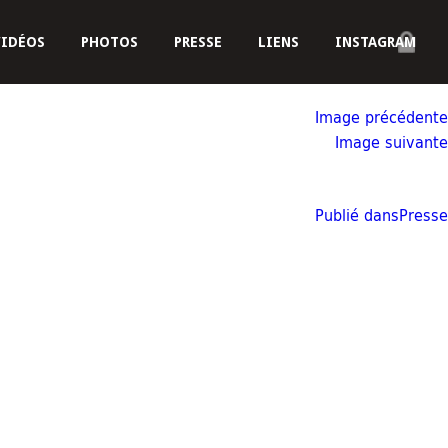
VIDÉOS
PHOTOS
PRESSE
LIENS
INSTAGRAM
Image précédente
Image suivante
Publié dans
Presse