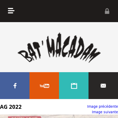
AG 2022
Image précédente
Image suivante