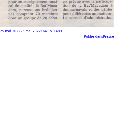
25 mai 2022
25 mai 2022
1641 × 1409
Publié dans
Presse