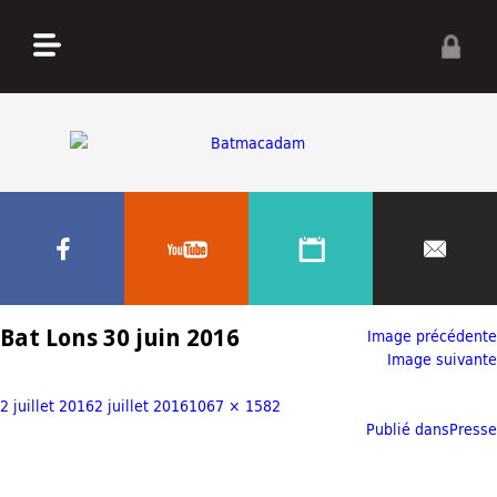
Bat Lons 30 juin 2016
Image précédente
Image suivante
2 juillet 2016
2 juillet 2016
1067 × 1582
Publié dans
Presse