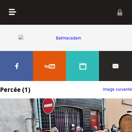
Percée (1)
Image suivante