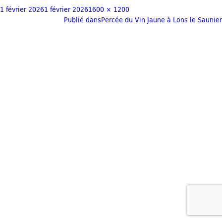
1 février 2026
1 février 2026
1600 × 1200
Publié dans
Percée du Vin Jaune à Lons le Saunier