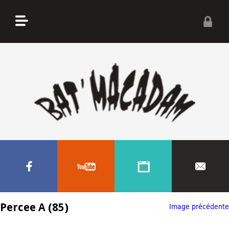
Percee A (85)
Image précédente