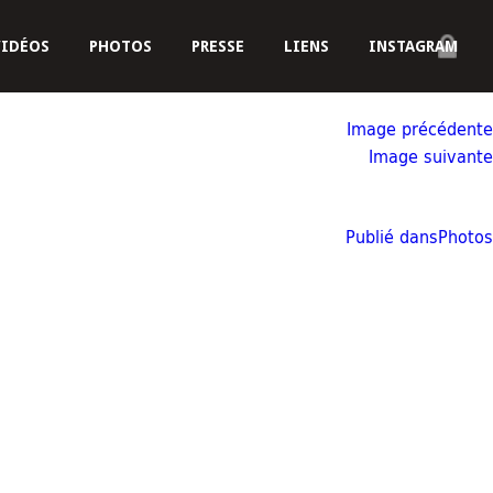
VIDÉOS
PHOTOS
PRESSE
LIENS
INSTAGRAM
Image précédente
Image suivante
Publié dans
Photos