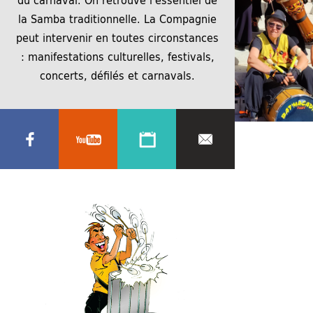
la Samba traditionnelle. La Compagnie
peut intervenir en toutes circonstances
: manifestations culturelles, festivals,
concerts, défilés et carnavals.
17 juin 2022
5 février 2023
2447 × 1742