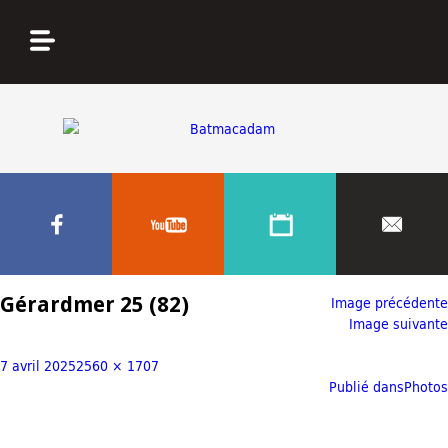
Gérardmer 25 (82)
Image précédente
Image suivante
7 avril 2025
2560 × 1707
Publié dans
Photos