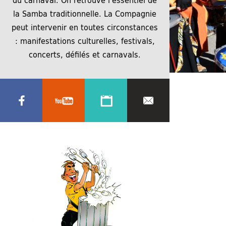
la Samba traditionnelle. La Compagnie
peut intervenir en toutes circonstances
: manifestations culturelles, festivals,
concerts, défilés et carnavals.
7 avril 2025
2560 × 1707